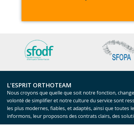
L'ESPRIT ORTHOTEAM
Nous croyons que quelle que soit notre fonction, change
volonté de simplifier et notre culture du service sont r
les plus modernes, fiables, et adaptés, ainsi que toutes 
informons, leur proposons des contrats clairs, des solu
La différence ?