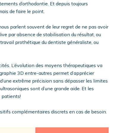
tements d’orthodontie. Et depuis toujours
is de faire le point.
nous parlent souvent de leur regret de ne pas avoir
dive par absence de stabilisation du résultat, ou
 travail prothétique du dentiste généraliste, ou
icités. L’évolution des moyens thérapeutiques va
adiographie 3D entre-autres permet d’apprécier
 d’une extrême précision sans dépasser les limites
ultrasoniques sont d’une grande aide. Et les
 patients!
ositifs complémentaires discrets en cas de besoin.