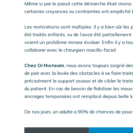
Même si par le passé cette démarche était moins fr
certaines croyances ou contraintes ont empêché les
Les motivations sont multiples. Il y a bien sûr le
été traités enfants, ou de l’avoir été partiellement
voient un problème mineur évoluer. Enfin il y a tout
collaborer avec le chirurgien maxillo-facial.
Chez Orthoteam
, nous avons toujours soigné de
de pair avec la levée des obstacles à se faire trait
précisément le support osseux et de cibler le trai
du patient. En cas de besoin de fiabiliser les mou
ancrages temporaires ont remplacé depuis belle lu
De nos jours, un adulte a 90% de chances de pouvoi