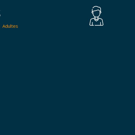
S
Adultes