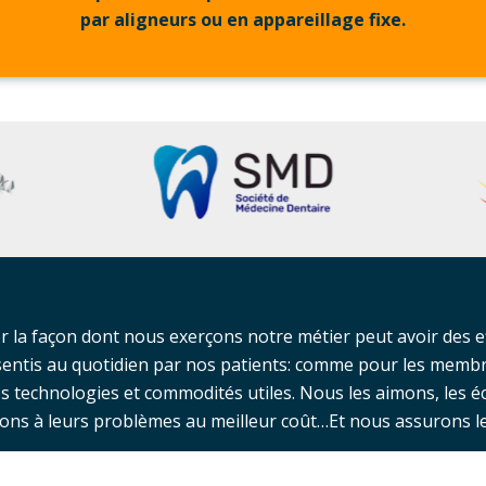
par aligneurs ou en appareillage fixe.
r la façon dont nous exerçons notre métier peut avoir des e
essentis au quotidien par nos patients: comme pour les memb
les technologies et commodités utiles. Nous les aimons, les é
tions à leurs problèmes au meilleur coût…Et nous assurons l