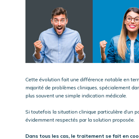
Cette évolution fait une différence notable en ter
majorité de problèmes cliniques, spécialement dans
plus souvent une simple indication médicale.
Si toutefois la situation clinique particulière d’un
évidemment respectés par la solution proposée.
Dans tous les cas, le traitement se fait en co