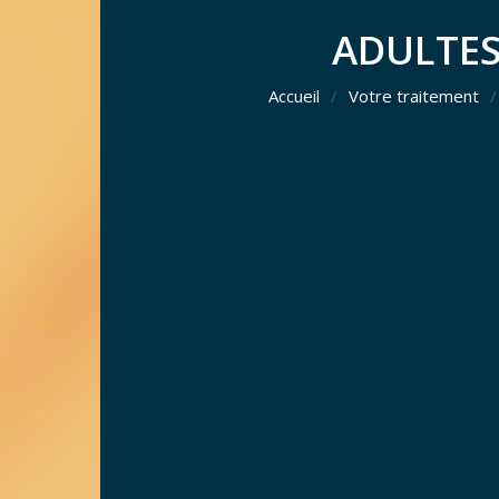
ADULTE
Accueil
/
Votre traitement
/