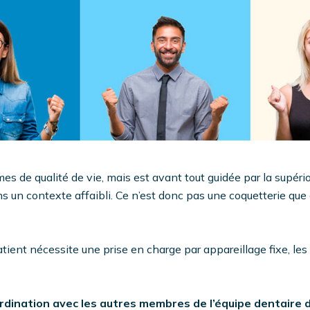
mes de qualité de vie, mais est avant tout guidée par la supér
 un contexte affaibli. Ce n’est donc pas une coquetterie que d
 patient nécessite une prise en charge par appareillage fixe, les
ordination avec les autres membres de l’équipe dentaire d